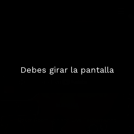
Debes girar la pantalla
MAISHA
Boiler Room London Live Performance